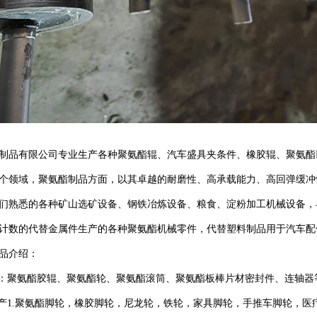
制品有限公司专业生产各种聚氨酯辊、汽车盛具夹条件、橡胶辊、聚氨酯
个领域，聚氨酯制品方面，以其卓越的耐磨性、高承载能力、高回弹缓冲
们熟悉的各种矿山选矿设备、钢铁冶炼设备、粮食、淀粉加工机械设备，
计数的代替金属件生产的各种聚氨酯机械零件，代替塑料制品用于汽车配
产品介绍：
聚氨酯胶辊、聚氨酯轮、聚氨酯滚筒、聚氨酯板棒片材密封件、连轴器
1.聚氨酯脚轮，橡胶脚轮，尼龙轮，铁轮，家具脚轮，手推车脚轮，医疗