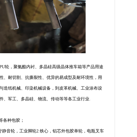
PU轮，聚氨酯内衬、多晶硅高级晶体推车箱等产品用途
性、耐切割、抗撕裂性、优异的易成型及耐环境性，用
与造纸机械、印染机械设备，到皮革机械、工业涂布设
件、军工、多晶硅、物流、传动等等各工业行业.
等各种包胶；
静音轮，工业脚轮2.铁心，铝芯外包胶单轮，电瓶叉车