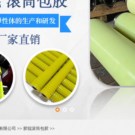
有限公司
>>
胶辊滚筒包胶
>>