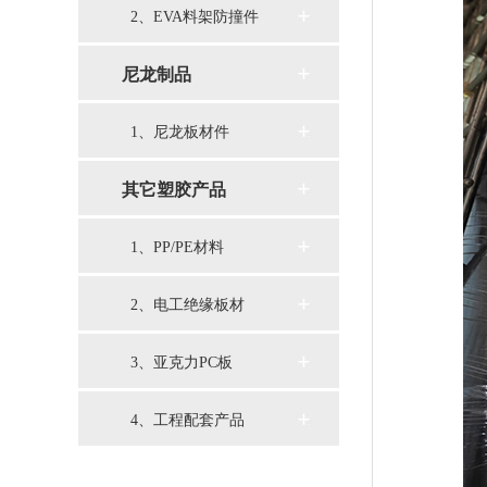
2、EVA料架防撞件
尼龙制品
1、尼龙板材件
其它塑胶产品
1、PP/PE材料
2、电工绝缘板材
3、亚克力PC板
4、工程配套产品