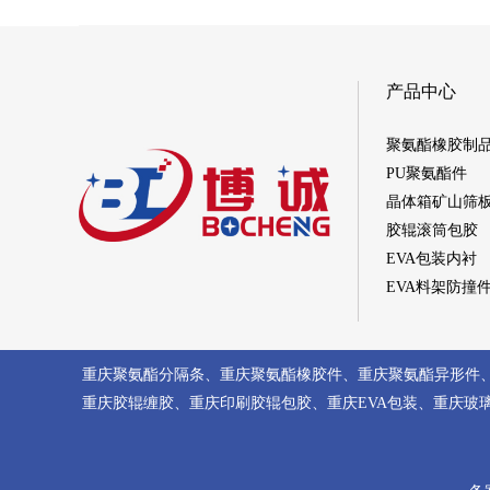
产品中心
聚氨酯橡胶制
PU聚氨酯件
晶体箱矿山筛
胶辊滚筒包胶
EVA包装内衬
EVA料架防撞
重庆聚氨酯分隔条
、
重庆聚氨酯橡胶件
、
重庆聚氨酯异形件
重庆胶辊缠胶
、
重庆印刷胶辊包胶
、
重庆EVA包装
、
重庆玻