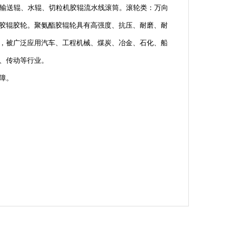
辊、输送辊、水辊、切粒机胶辊流水线滚筒。滚轮类：万向
胶辊胶轮。聚氨酯胶辊轮具有高强度、抗压、耐磨、耐
，被广泛应用汽车、工程机械、煤炭、冶金、石化、船
、传动等行业。
障。