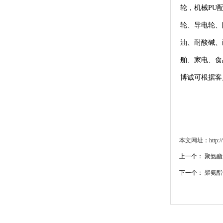
轮，机械PU
轮、导电轮、
油、耐酸碱、
舶、家电、食
博诚可根据客
本文网址：http://ww
上一个：
聚氨酯
下一个：
聚氨酯