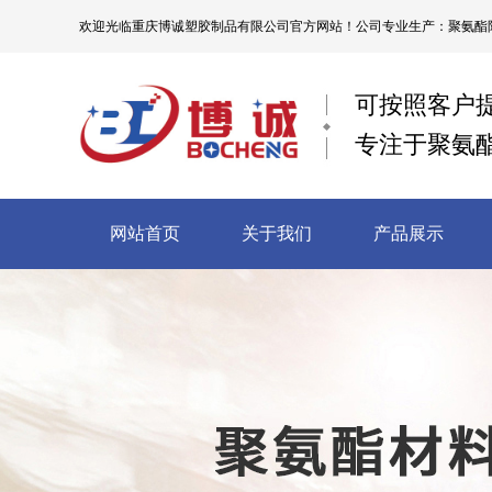
欢迎光临
重庆博诚塑胶制品有限公司
官方网站！公司专业生产：聚氨酯限
可按照客户
专注于聚氨
网站首页
关于我们
产品展示