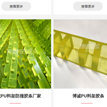
诚PU料架防撞胶条厂家
博诚PU料架胶条