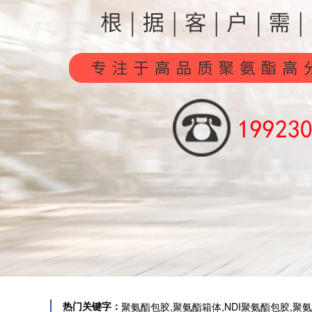
聚氨酯包胶,聚氨酯箱体,
N
DI聚氨酯包胶
,聚
热门关键字：