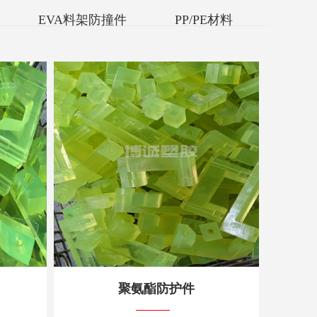
EVA料架防撞件
PP/PE材料
聚氨酯防护件