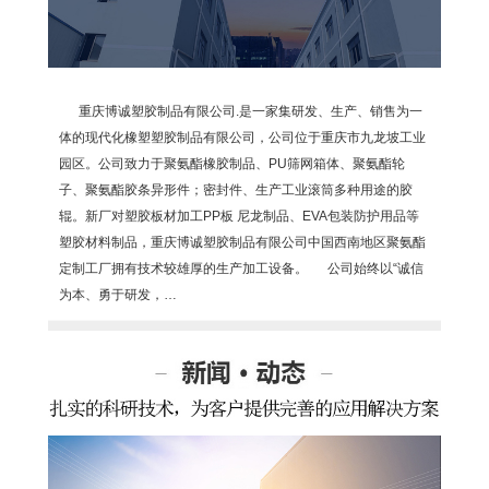
重庆博诚塑胶制品有限公司.是一家集研发、生产、销售为一
体的现代化橡塑塑胶制品有限公司，公司位于重庆市九龙坡工业
园区。公司致力于聚氨酯橡胶制品、PU筛网箱体、聚氨酯轮
子、聚氨酯胶条异形件；密封件、生产工业滚筒多种用途的胶
辊。新厂对塑胶板材加工PP板 尼龙制品、EVA包装防护用品等
塑胶材料制品，重庆博诚塑胶制品有限公司中国西南地区聚氨酯
定制工厂拥有技术较雄厚的生产加工设备。 公司始终以“诚信
为本、勇于研发，…