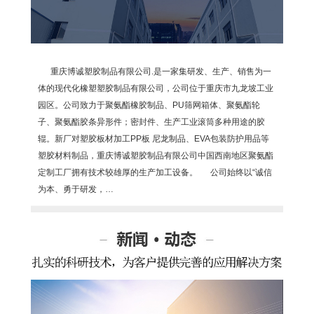
重庆博诚塑胶制品有限公司.是一家集研发、生产、销售为一
体的现代化橡塑塑胶制品有限公司，公司位于重庆市九龙坡工业
园区。公司致力于聚氨酯橡胶制品、PU筛网箱体、聚氨酯轮
子、聚氨酯胶条异形件；密封件、生产工业滚筒多种用途的胶
辊。新厂对塑胶板材加工PP板 尼龙制品、EVA包装防护用品等
塑胶材料制品，重庆博诚塑胶制品有限公司中国西南地区聚氨酯
定制工厂拥有技术较雄厚的生产加工设备。 公司始终以“诚信
为本、勇于研发，…