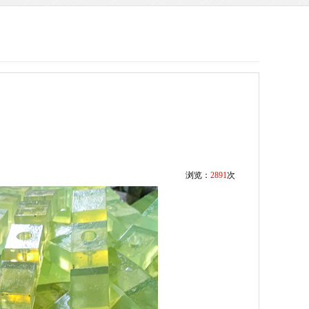
浏览：
2891
次