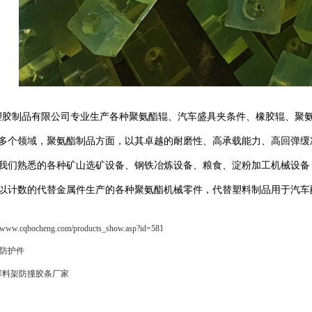
制品有限公司专业生产各种聚氨酯辊、汽车盛具夹条件、橡胶辊、聚氨
多个领域，聚氨酯制品方面，以其卓越的耐磨性、高承载能力、高回弹缓
我们熟悉的各种矿山选矿设备、钢铁冶炼设备、粮食、淀粉加工机械设备
以计数的代替金属件生产的各种聚氨酯机械零件，代替塑料制品用于汽车
w.cqbocheng.com/products_show.asp?id=581
防护件
U料架防撞胶条厂家