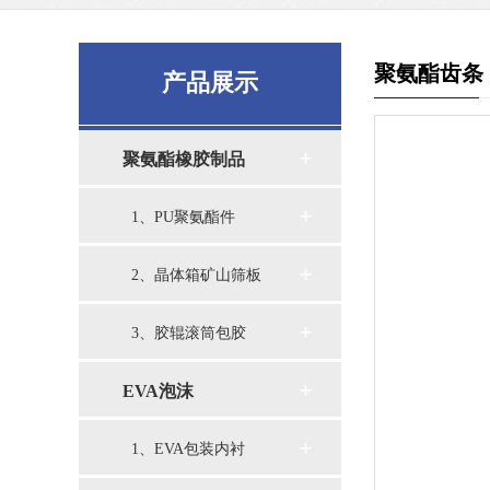
聚氨酯齿条
产品展示
聚氨酯橡胶制品
1、PU聚氨酯件
2、晶体箱矿山筛板
3、胶辊滚筒包胶
EVA泡沫
1、EVA包装内衬