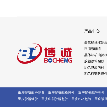
产品中心
聚氨酯橡胶制
PU聚氨酯件
晶体箱矿山筛
胶辊滚筒包胶
EVA包装内衬
EVA料架防撞
重庆聚氨酯分隔条
、
重庆聚氨酯橡胶件
、
重庆聚氨酯异形件
重庆胶辊缠胶
、
重庆印刷胶辊包胶
、
重庆EVA包装
、
重庆玻