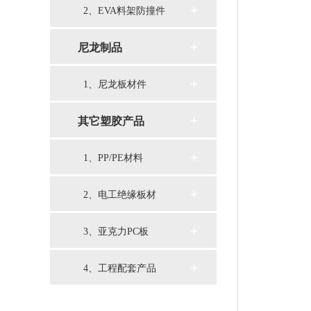
2、EVA料架防撞件
尼龙制品
1、尼龙板材件
其它塑胶产品
1、PP/PE材料
2、电工绝缘板材
3、亚克力PC板
4、工程配套产品