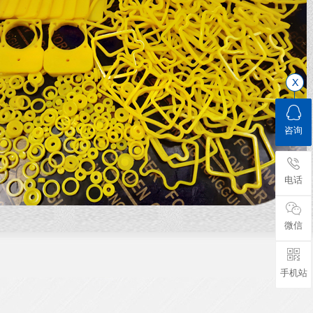
咨询
电话
微信
手机站