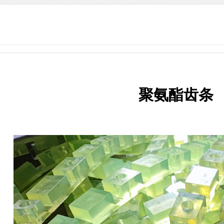
聚氨酯齿条